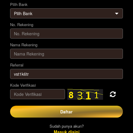
Pilih Bank
No. Rekening
Nama Rekening
Referral
Kode Verifikasi
Daftar
Sudah punya akun?
Masuk disini